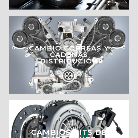
CAMBIO CORREAS Y
CADENAS
DISTRIBUCIÓN
CAMBIOS KITS DE