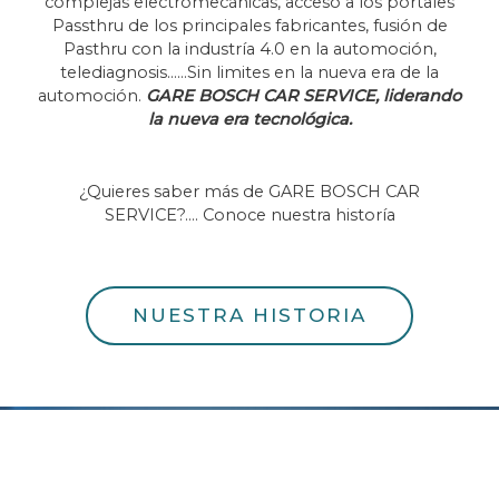
complejas electromecánicas, acceso a los portales
Passthru de los principales fabricantes, fusión de
Pasthru con la industría 4.0 en la automoción,
telediagnosis……Sin limites en la nueva era de la
automoción.
GARE BOSCH CAR SERVICE, liderando
la nueva era tecnológica.
¿Quieres saber más de GARE BOSCH CAR
SERVICE?…. Conoce nuestra historía
NUESTRA HISTORIA
LA CONECTIVIDAD,