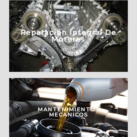
Reparación Integral De
Motores
MANTENIMIENTOS
MECANICOS