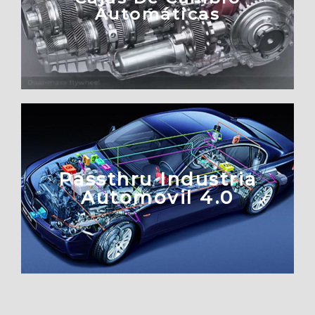
Automáticas
Passthru Industria
Automovil 4.0